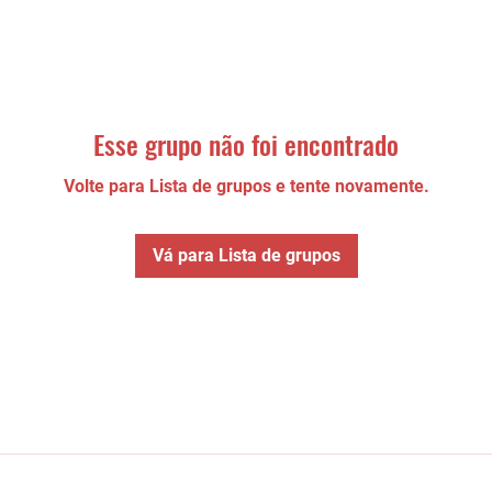
Esse grupo não foi encontrado
Volte para Lista de grupos e tente novamente.
Vá para Lista de grupos