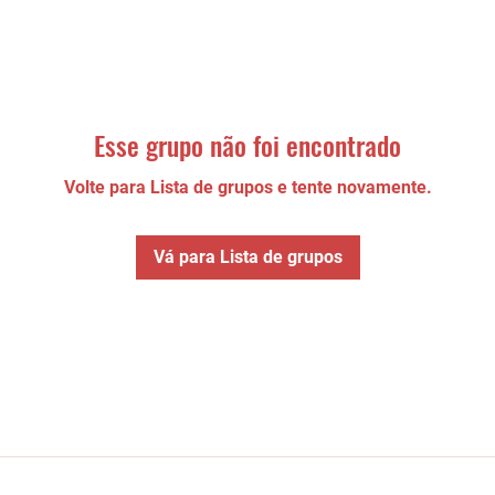
Esse grupo não foi encontrado
Volte para Lista de grupos e tente novamente.
Vá para Lista de grupos