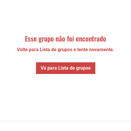
Esse grupo não foi encontrado
Volte para Lista de grupos e tente novamente.
Vá para Lista de grupos