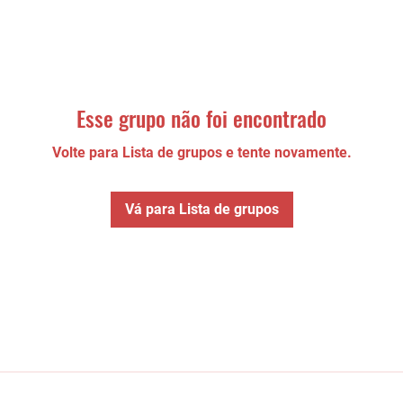
Esse grupo não foi encontrado
Volte para Lista de grupos e tente novamente.
Vá para Lista de grupos