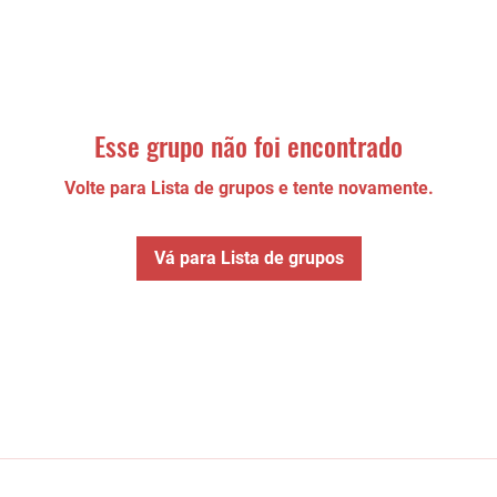
Esse grupo não foi encontrado
Volte para Lista de grupos e tente novamente.
Vá para Lista de grupos