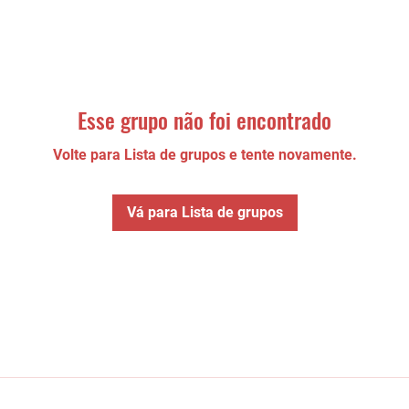
Esse grupo não foi encontrado
Volte para Lista de grupos e tente novamente.
Vá para Lista de grupos