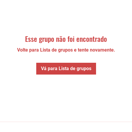
Esse grupo não foi encontrado
Volte para Lista de grupos e tente novamente.
Vá para Lista de grupos