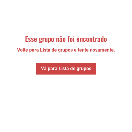
Esse grupo não foi encontrado
Volte para Lista de grupos e tente novamente.
Vá para Lista de grupos