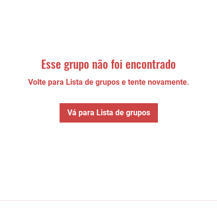
Esse grupo não foi encontrado
Volte para Lista de grupos e tente novamente.
Vá para Lista de grupos