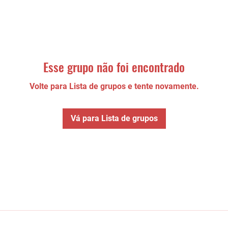
Esse grupo não foi encontrado
Volte para Lista de grupos e tente novamente.
Vá para Lista de grupos