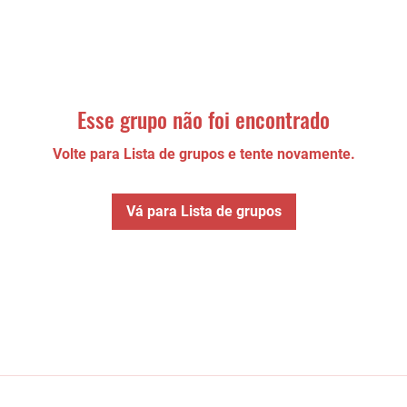
Esse grupo não foi encontrado
Volte para Lista de grupos e tente novamente.
Vá para Lista de grupos