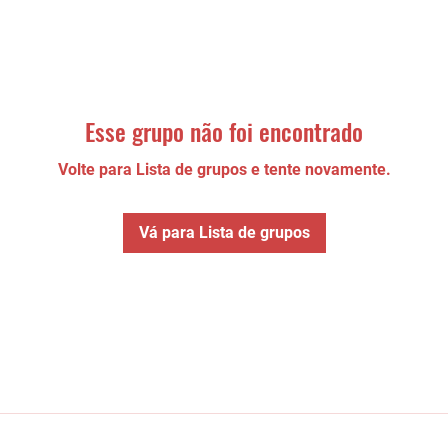
Esse grupo não foi encontrado
Volte para Lista de grupos e tente novamente.
Vá para Lista de grupos