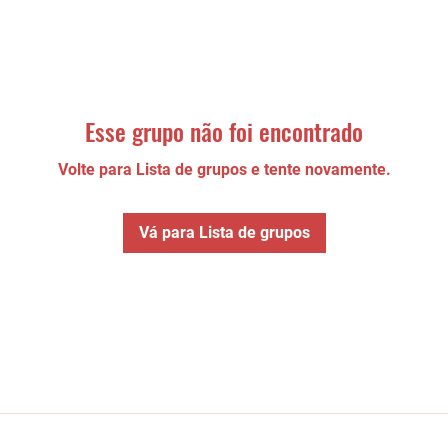
Esse grupo não foi encontrado
Volte para Lista de grupos e tente novamente.
Vá para Lista de grupos