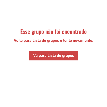
Esse grupo não foi encontrado
Volte para Lista de grupos e tente novamente.
Vá para Lista de grupos