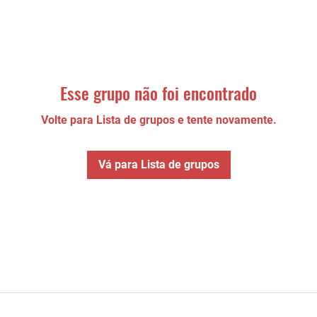
Esse grupo não foi encontrado
Volte para Lista de grupos e tente novamente.
Vá para Lista de grupos