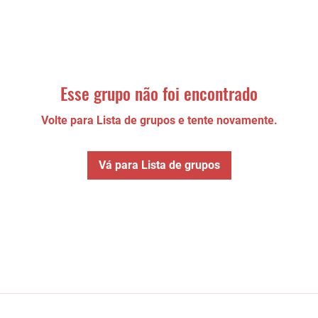
Esse grupo não foi encontrado
Volte para Lista de grupos e tente novamente.
Vá para Lista de grupos