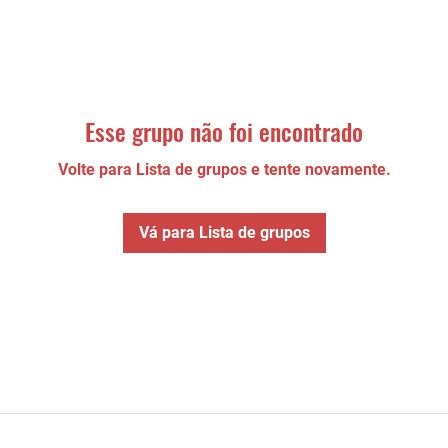
Esse grupo não foi encontrado
Volte para Lista de grupos e tente novamente.
Vá para Lista de grupos