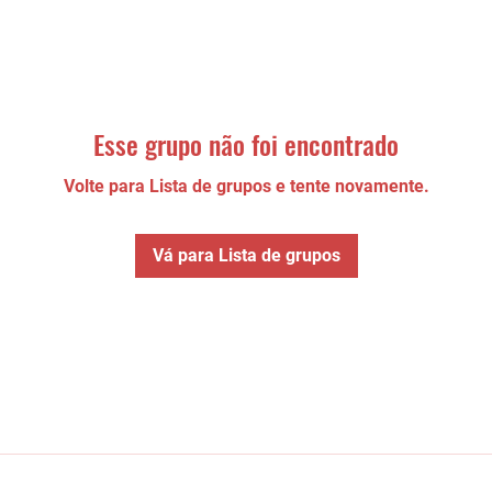
Esse grupo não foi encontrado
Volte para Lista de grupos e tente novamente.
Vá para Lista de grupos