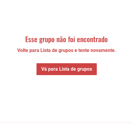
Esse grupo não foi encontrado
Volte para Lista de grupos e tente novamente.
Vá para Lista de grupos