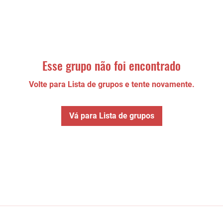
Esse grupo não foi encontrado
Volte para Lista de grupos e tente novamente.
Vá para Lista de grupos