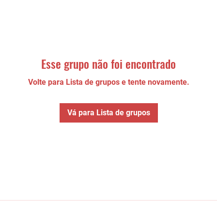
Esse grupo não foi encontrado
Volte para Lista de grupos e tente novamente.
Vá para Lista de grupos