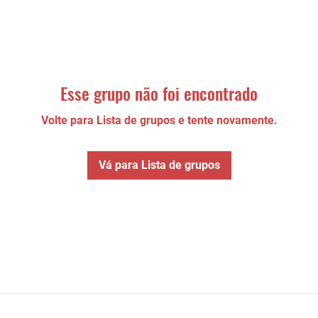
Esse grupo não foi encontrado
Volte para Lista de grupos e tente novamente.
Vá para Lista de grupos