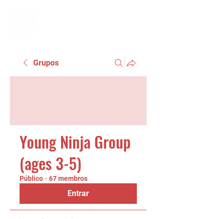
Grupos
Young Ninja Group
(ages 3-5)
Público
·
67 membros
Entrar