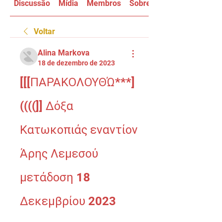
Discussão
Mídia
Membros
Sobre
Voltar
Alina Markova
18 de dezembro de 2023
[[[ΠΑΡΑΚΟΛΟΥΘΏ***]
((((]] Δόξα 
Κατωκοπιάς εναντίον 
Άρης Λεμεσού 
μετάδοση 18 
Δεκεμβρίου 2023