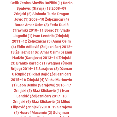
Čelik Zenica Slaviša Božičić (1) Darko 
Spalević (Slavija) 18 2008–09 
Zrinjski (2) Sloboda Tuzla Dragan 
Jović (1) 2009–10 Željezničar (4) 
Borac Amar Osim (3) Feđa Dudić 
(Travnik) 2010–11 Borac (1) Vlado 
Jagodić (1) Ivan Lendrić (Zrinjski) 
2011–12 Željezničar (5) Amar Osim 
(4) Eldin Adilović (Željezničar) 2012–
13 Željezničar (6) Amar Osim (5) Emir 
Hadžić (Sarajevo) 2013–14 Zrinjski 
(3) Branko Karačić (1) Wagner (Široki 
Brijeg) 2014–15 Sarajevo (3) Dženan 
Uščuplić (1) Riad Bajić (Željezničar) 
2015–16 Zrinjski (4) Vinko Marinović 
(1) Leon Benko (Sarajevo) 2016–17 
Zrinjski (5) Blaž Slišković (1) Ivan 
Lendrić (Željezničar) 2017–18 
Zrinjski (6) Blaž Slišković (2) Miloš 
Filipović (Zrinjski) 2018–19 Sarajevo 
(4) Husref Musemić (2) Sulejman 