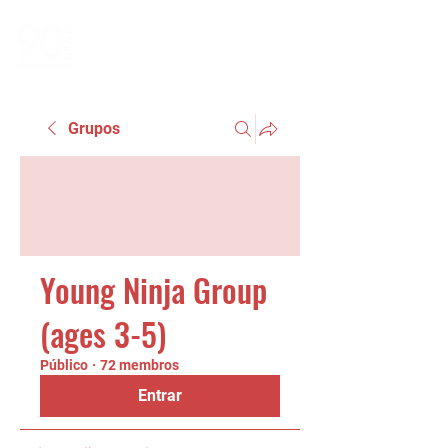
Grupos
Young Ninja Group
(ages 3-5)
Público
·
72 membros
Entrar