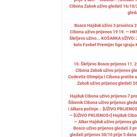
Cibona Zabok uživo gledati 16/10/2
gleda
Bosco Hajduk uživo 3 prosinca 20
Cibona uživo prijenos 19 19. — HKS
Škrljevo uživo... KOŠARKA UŽIVO: Za
kolo Favbet Premijer lige igraju 
10. Škrljevo Bosco prijenos 11. 2
Cibona Zabok uživo prijenos gled
Cedevita Olimpija i Cibona pratite u
Zabok uživo prijenos gledati 26
Hajduk Cibona uživo prijenos 7 pr
Šibenik Cibona uživo prijenos gleda
i Alkara počinje... [UŽIVO PRIJENOS
— [UŽIVO PRIJENOS<] Hajduk Cibona 
— Alkar Hajduk uživo prijenos g
Bosco uživo prijenos gledati 3 pro
gledati prijenos 30/10 prije 5 dana