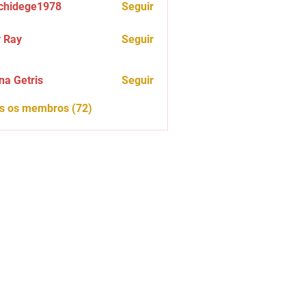
chidege1978
Seguir
ege1978
 Ray
Seguir
na Getris
Seguir
os os membros (72)