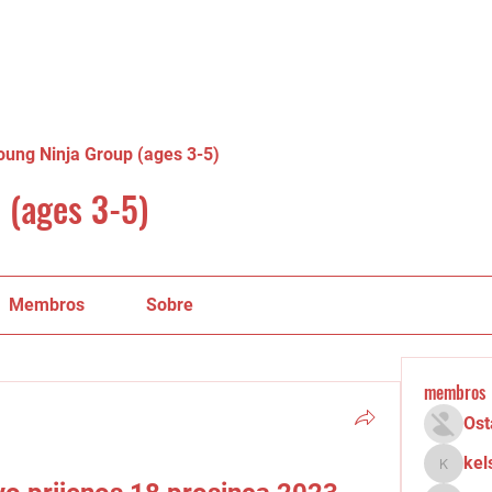
oung Ninja Group (ages 3-5)
 (ages 3-5)
Membros
Sobre
membros
Ost
kel
kelsey.