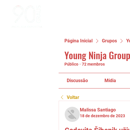
Página Inicial
Grupos
Y
Young Ninja Group
Público
·
72 membros
Discussão
Mídia
Voltar
Malissa Santiago
18 de dezembro de 2023