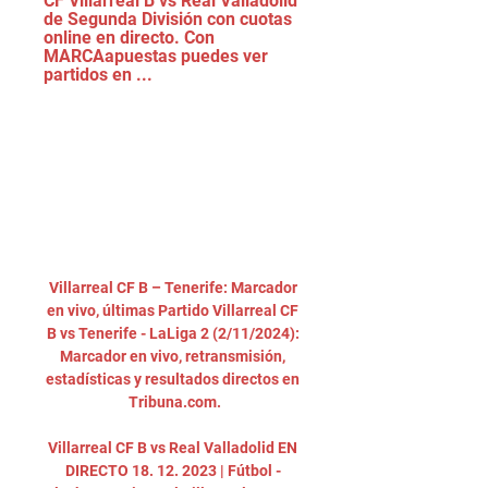
CF Villarreal B vs Real Valladolid 
de Segunda División con cuotas 
online en directo. Con 
MARCAapuestas puedes ver 
partidos en ...
Villarreal CF B – Tenerife: Marcador 
en vivo, últimas Partido Villarreal CF 
B vs Tenerife - LaLiga 2 (2/11/2024): 
Marcador en vivo, retransmisión, 
estadísticas y resultados directos en 
Tribuna.com.

Villarreal CF B vs Real Valladolid EN 
DIRECTO 18. 12. 2023 | Fútbol - 