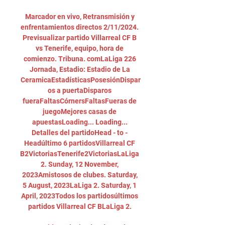
Marcador en vivo, Retransmisión y 
enfrentamientos directos 2/11/2024. 
Previsualizar partido Villarreal CF B 
vs Tenerife, equipo, hora de 
comienzo. Tribuna. comLaLiga 226 
Jornada, Estadio: Estadio de La 
CeramicaEstadísticasPosesiónDispar
os a puertaDisparos 
fueraFaltasCórnersFaltasFueras de 
juegoMejores casas de 
apuestasLoading... Loading... 
Detalles del partidoHead - to - 
Headúltimo 6 partidosVillarreal CF 
B2VictoriasTenerife2VictoriasLaLiga 
2. Sunday, 12 November, 
2023Amistosos de clubes. Saturday, 
5 August, 2023LaLiga 2. Saturday, 1 
April, 2023Todos los partidosúltimos 
partidos Villarreal CF BLaLiga 2. 
