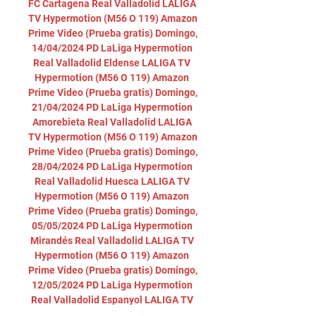
FC Cartagena Real Valladolid LALIGA 
TV Hypermotion (M56 O 119) Amazon 
Prime Video (Prueba gratis) Domingo, 
14/04/2024 PD LaLiga Hypermotion 
Real Valladolid Eldense LALIGA TV 
Hypermotion (M56 O 119) Amazon 
Prime Video (Prueba gratis) Domingo, 
21/04/2024 PD LaLiga Hypermotion 
Amorebieta Real Valladolid LALIGA 
TV Hypermotion (M56 O 119) Amazon 
Prime Video (Prueba gratis) Domingo, 
28/04/2024 PD LaLiga Hypermotion 
Real Valladolid Huesca LALIGA TV 
Hypermotion (M56 O 119) Amazon 
Prime Video (Prueba gratis) Domingo, 
05/05/2024 PD LaLiga Hypermotion 
Mirandés Real Valladolid LALIGA TV 
Hypermotion (M56 O 119) Amazon 
Prime Video (Prueba gratis) Domingo, 
12/05/2024 PD LaLiga Hypermotion 
Real Valladolid Espanyol LALIGA TV 
Hypermotion (M56 O 119) Amazon 