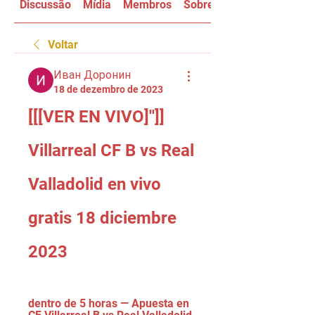
Discussão
Mídia
Membros
Sobre
Voltar
Иван Доронин
18 de dezembro de 2023
[[[VER EN VIVO]'']] 
Villarreal CF B vs Real 
Valladolid en vivo 
gratis 18 diciembre 
2023
dentro de 5 horas — Apuesta en 