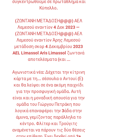
συγκεντρωθούμε σε πρωτάθλημα και 
Κύπελλο. 

(ΖΩΝΤΑΝΉ ΜΕΤΆΔΟΣΗ@@@) ΑΕΛ 
Λεμεσού εναντίον 4 Δεκ 2023 — 
(ΖΩΝΤΑΝΉ ΜΕΤΆΔΟΣΗ@@@) ΑΕΛ 
Λεμεσού εναντίον Άρης Λεμεσού 
μετάδοση σκορ 4 Δεκεμβρίου 2023 
AEL Limassol Aris Limassol ζωντανά 
αποτελέσματα (και ...

Αγωνιστικά νέα: Δέχεται την κίτρινη 
κάρτα με τη... σέσουλα ο Αντουί (Ε) 
και θα λείψει σε ένα ακόμη παιχνίδι 
για την προσφυγική ομάδα. Αυτή 
είναι και η μοναδική απουσία για την 
ομάδα του Γιώργου Πετράκη που 
λογικά επαναφέρει την 3άδα στην 
άμυνα, γεμίζοντας παράλληλα το 
κέντρο. Φλίτερ και Τρούγιτς 
αναμένεται να πάρουν τις δύο θέσεις 
στην επίθεση. Έχει δεχθεί από 2+ 