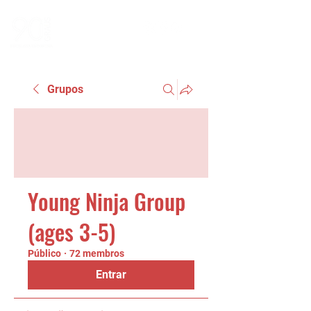
Grupos
Young Ninja Group
(ages 3-5)
Público
·
72 membros
Entrar