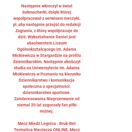
Następnie wkroczył w świat 
bukmacherki, dzięki której 
współpracował z serwisem meczyki. 
pl, aby następnie przejść do redakcji 
Zagrania, z którą współpracuje do 
dziś. Wykształcenie Daniel jest 
absolwentem Liceum 
Ogólnokształcącego im. Adama 
Mickiewicza w Stargardzie na profilu 
dziennikarskim. Następnie ukończył 
studia na Uniwersytecie im. Adama 
Mickiewicza w Poznaniu na kierunku 
Dziennikarstwo i komunikacja 
społeczna o specjalności: 
dziennikarstwo sportowe. 
Zainteresowania Nieprzerwanie od 
niemal 20 lat zagorzały fan piłki 
nożnej. 

Mecz Miedź Legnica - Bruk-Bet 
Termalica Nieciecza ONLINE. Mecz 