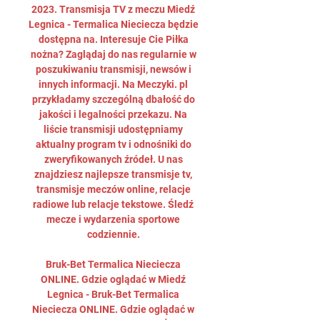
2023. Transmisja TV z meczu Miedź 
Legnica - Termalica Nieciecza będzie 
dostępna na. Interesuje Cie Piłka 
nożna? Zaglądaj do nas regularnie w 
poszukiwaniu transmisji, newsów i 
innych informacji. Na Meczyki. pl 
przykładamy szczególną dbałość do 
jakości i legalności przekazu. Na 
liście transmisji udostępniamy 
aktualny program tv i odnośniki do 
zweryfikowanych źródeł. U nas 
znajdziesz najlepsze transmisje tv, 
transmisje meczów online, relacje 
radiowe lub relacje tekstowe. Śledź 
mecze i wydarzenia sportowe 
codziennie. 

Bruk-Bet Termalica Nieciecza 
ONLINE. Gdzie oglądać w Miedź 
Legnica - Bruk-Bet Termalica 
Nieciecza ONLINE. Gdzie oglądać w 