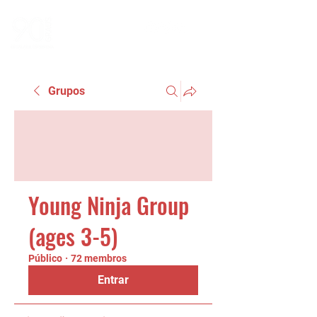
Grupos
Young Ninja Group
(ages 3-5)
Público
·
72 membros
Entrar