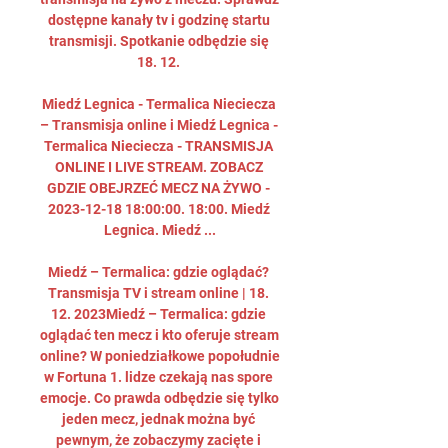
dostępne kanały tv i godzinę startu 
transmisji. Spotkanie odbędzie się 
18. 12. 

Miedź Legnica - Termalica Nieciecza 
– Transmisja online i Miedź Legnica - 
Termalica Nieciecza - TRANSMISJA 
ONLINE I LIVE STREAM. ZOBACZ 
GDZIE OBEJRZEĆ MECZ NA ŻYWO - 
2023-12-18 18:00:00. 18:00. Miedź 
Legnica. Miedź ...

Miedź – Termalica: gdzie oglądać? 
Transmisja TV i stream online | 18. 
12. 2023Miedź – Termalica: gdzie 
oglądać ten mecz i kto oferuje stream 
online? W poniedziałkowe popołudnie 
w Fortuna 1. lidze czekają nas spore 
emocje. Co prawda odbędzie się tylko 
jeden mecz, jednak można być 
pewnym, że zobaczymy zacięte i 