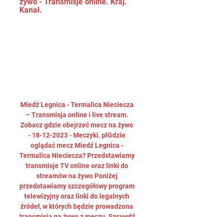
żywo - Transmisje online. Kraj. 
Kanał.
Miedź Legnica - Termalica Nieciecza 
– Transmisja online i live stream. 
Zobacz gdzie obejrzeć mecz na żywo 
- 18-12-2023 - Meczyki. plGdzie 
oglądać mecz Miedź Legnica - 
Termalica Nieciecza? Przedstawiamy 
transmisje TV online oraz linki do 
streamów na żywo Poniżej 
przedstawiamy szczegółowy program 
telewizyjny oraz linki do legalnych 
źródeł, w których będzie prowadzona 
transmisja na żywo z meczu. Sprawdź 