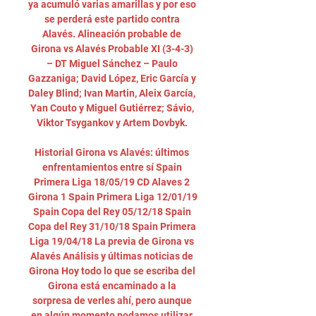
ya acumuló varias amarillas y por eso 
se perderá este partido contra 
Alavés. Alineación probable de 
Girona vs Alavés Probable XI (3-4-3) 
– DT Miguel Sánchez – Paulo 
Gazzaniga; David López, Eric García y 
Daley Blind; Ivan Martin, Aleix García, 
Yan Couto y Miguel Gutiérrez; Sávio, 
Viktor Tsygankov y Artem Dovbyk. 

Historial Girona vs Alavés: últimos 
enfrentamientos entre sí Spain 
Primera Liga 18/05/19 CD Alaves 2 
Girona 1 Spain Primera Liga 12/01/19 
Spain Copa del Rey 05/12/18 Spain 
Copa del Rey 31/10/18 Spain Primera 
Liga 19/04/18 La previa de Girona vs 
Alavés Análisis y últimas noticias de 
Girona Hoy todo lo que se escriba del 
Girona está encaminado a la 
sorpresa de verles ahí, pero aunque 
en algún momento podamos utilizar 