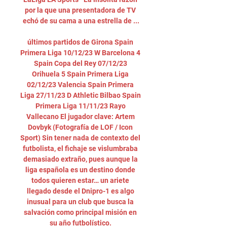
por la que una presentadora de TV 
echó de su cama a una estrella de ...

últimos partidos de Girona Spain 
Primera Liga 10/12/23 W Barcelona 4 
Spain Copa del Rey 07/12/23 
Orihuela 5 Spain Primera Liga 
02/12/23 Valencia Spain Primera 
Liga 27/11/23 D Athletic Bilbao Spain 
Primera Liga 11/11/23 Rayo 
Vallecano El jugador clave: Artem 
Dovbyk (Fotografía de LOF / Icon 
Sport) Sin tener nada de contexto del 
futbolista, el fichaje se vislumbraba 
demasiado extraño, pues aunque la 
liga española es un destino donde 
todos quieren estar… un ariete 
llegado desde el Dnipro-1 es algo 
inusual para un club que busca la 
salvación como principal misión en 
su año futbolístico. 
