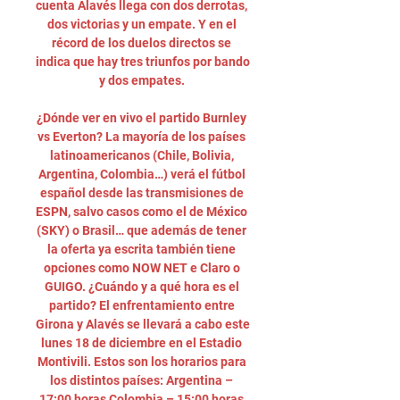
cuenta Alavés llega con dos derrotas, 
dos victorias y un empate. Y en el 
récord de los duelos directos se 
indica que hay tres triunfos por bando 
y dos empates. 

¿Dónde ver en vivo el partido Burnley 
vs Everton? La mayoría de los países 
latinoamericanos (Chile, Bolivia, 
Argentina, Colombia…) verá el fútbol 
español desde las transmisiones de 
ESPN, salvo casos como el de México 
(SKY) o Brasil… que además de tener 
la oferta ya escrita también tiene 
opciones como NOW NET e Claro o 
GUIGO. ¿Cuándo y a qué hora es el 
partido? El enfrentamiento entre 
Girona y Alavés se llevará a cabo este 
lunes 18 de diciembre en el Estadio 
Montivili. Estos son los horarios para 
los distintos países: Argentina – 
17:00 horas Colombia – 15:00 horas 