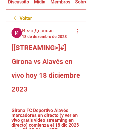
Discussão
Mídia
Membros
Sobre
Voltar
Иван Доронин
18 de dezembro de 2023
[[STREAMING>]#] 
Girona vs Alavés en 
vivo hoy 18 diciembre 
2023
Girona FC Deportivo Alavés 
marcadores en directo (y ver en 
vivo gratis video streaming en 
directo) comienza el 18 dic 2023 