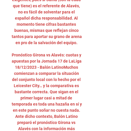
que tiene) es el referente de Alavés, 
no es fácil de solventar para el 
español dicha responsabilidad. Al 
momento tiene cifras bastantes 
buenas, mismas que reflejan cinco 
tantos para aportar su grano de arena 
en pro de la salvación del equipo. 

Pronóstico Girona vs Alavés: cuotas y 
apuestas por la Jornada 17 de LaLiga 
18/12/2023 - Balón LatinoMuchos 
comienzan a comparar la situación 
del conjunto local con lo hecho por el 
Leicester City… y la comparativa es 
bastante correcta. Que sigan en el 
primer lugar casi a mitad de 
temporada es toda una hazaña en sí y 
en este punto soñar no cuesta nada. 
Ante dicho contexto, Balón Latino 
preparó el pronóstico Girona vs 
Alavés con la información más 