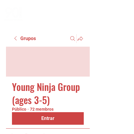
Grupos
Young Ninja Group
(ages 3-5)
Público
·
72 membros
Entrar