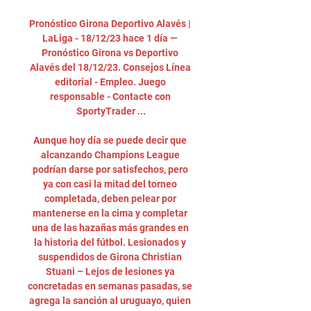
Pronóstico Girona Deportivo Alavés | 
LaLiga - 18/12/23 hace 1 día — 
Pronóstico Girona vs Deportivo 
Alavés del 18/12/23. Consejos Línea 
editorial - Empleo. Juego 
responsable - Contacte con 
SportyTrader ...

Aunque hoy día se puede decir que 
alcanzando Champions League 
podrían darse por satisfechos, pero 
ya con casi la mitad del torneo 
completada, deben pelear por 
mantenerse en la cima y completar 
una de las hazañas más grandes en 
la historia del fútbol. Lesionados y 
suspendidos de Girona Christian 
Stuani – Lejos de lesiones ya 
concretadas en semanas pasadas, se 
agrega la sanción al uruguayo, quien 