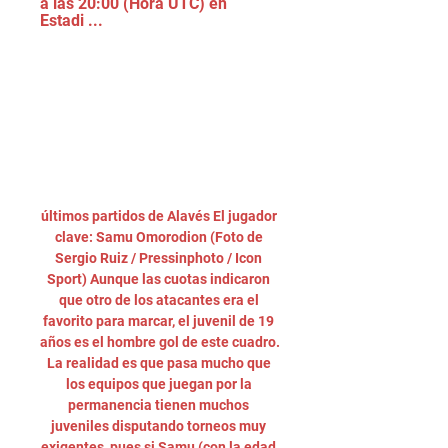
a las 20:00 (Hora UTC) en 
Estadi ...
últimos partidos de Alavés El jugador 
clave: Samu Omorodion (Foto de 
Sergio Ruiz / Pressinphoto / Icon 
Sport) Aunque las cuotas indicaron 
que otro de los atacantes era el 
favorito para marcar, el juvenil de 19 
años es el hombre gol de este cuadro. 
La realidad es que pasa mucho que 
los equipos que juegan por la 
permanencia tienen muchos 
juveniles disputando torneos muy 
exigentes, pues si Samu (con la edad 