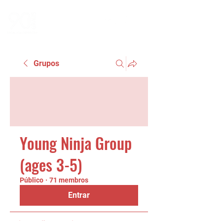
Grupos
Young Ninja Group
(ages 3-5)
Público
·
71 membros
Entrar