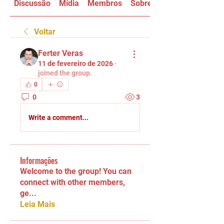
Discussão
Mídia
Membros
Sobre
Voltar
Ferter Veras
11 de fevereiro de 2026
·
joined the group.
0
0
3
Write a comment...
Informações
Welcome to the group! You can
connect with other members,
ge
...
Leia Mais