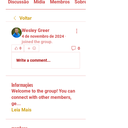
Discussão
Mídia
Membros
Sobre
Voltar
Wesley Greer
4 de novembro de 2024
·
joined the group.
0
0
Write a comment...
Informações
Welcome to the group! You can
connect with other members,
ge
...
Leia Mais