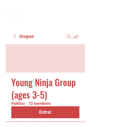
Grupos
Young Ninja Group
(ages 3-5)
Público
·
72 membros
Entrar