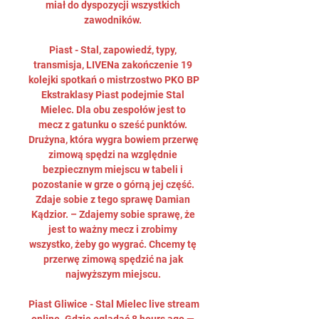
miał do dyspozycji wszystkich 
zawodników. 

Piast - Stal, zapowiedź, typy, 
transmisja, LIVENa zakończenie 19 
kolejki spotkań o mistrzostwo PKO BP 
Ekstraklasy Piast podejmie Stal 
Mielec. Dla obu zespołów jest to 
mecz z gatunku o sześć punktów. 
Drużyna, która wygra bowiem przerwę 
zimową spędzi na względnie 
bezpiecznym miejscu w tabeli i 
pozostanie w grze o górną jej część. 
Zdaje sobie z tego sprawę Damian 
Kądzior. – Zdajemy sobie sprawę, że 
jest to ważny mecz i zrobimy 
wszystko, żeby go wygrać. Chcemy tę 
przerwę zimową spędzić na jak 
najwyższym miejscu. 

Piast Gliwice - Stal Mielec live stream 