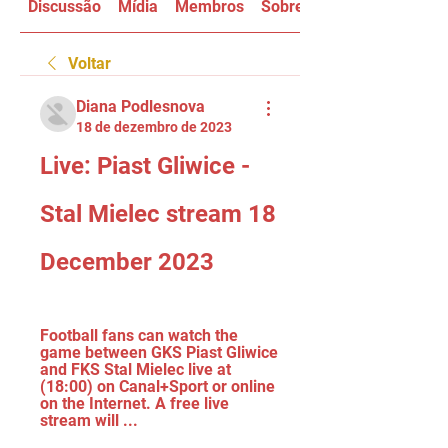
Discussão
Mídia
Membros
Sobre
Voltar
Diana Podlesnova
18 de dezembro de 2023
Live: Piast Gliwice - 
Stal Mielec stream 18 
December 2023
Football fans can watch the 
game between GKS Piast Gliwice 
and FKS Stal Mielec live at 
(18:00) on Canal+Sport or online 
on the Internet. A free live 
stream will ...