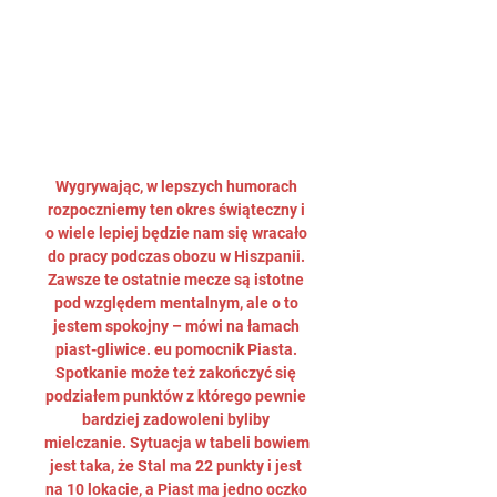
Wygrywając, w lepszych humorach 
rozpoczniemy ten okres świąteczny i 
o wiele lepiej będzie nam się wracało 
do pracy podczas obozu w Hiszpanii. 
Zawsze te ostatnie mecze są istotne 
pod względem mentalnym, ale o to 
jestem spokojny – mówi na łamach 
piast-gliwice. eu pomocnik Piasta. 
Spotkanie może też zakończyć się 
podziałem punktów z którego pewnie 
bardziej zadowoleni byliby 
mielczanie. Sytuacja w tabeli bowiem 
jest taka, że Stal ma 22 punkty i jest 
na 10 lokacie, a Piast ma jedno oczko 