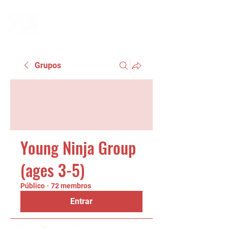
Grupos
Young Ninja Group
(ages 3-5)
Público
·
72 membros
Entrar