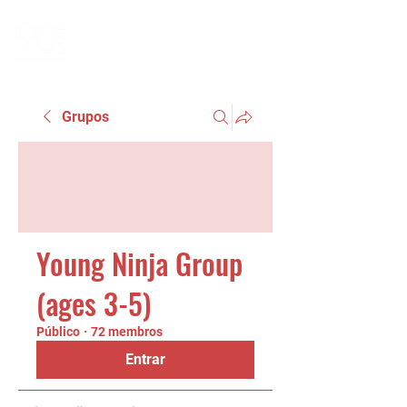
Grupos
Young Ninja Group
(ages 3-5)
Público
·
72 membros
Entrar