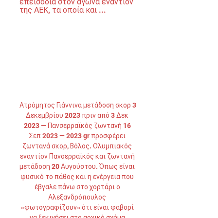
επεισόδια στον αγώνα εναντίον 
της ΑΕΚ, τα οποία και ...
Ατρόμητος Γιάννινα μετάδοση σκορ 3 
Δεκεμβρίου 2023 πριν από 3 Δεκ 
2023 — Πανσερραϊκός ζωντανή 16 
Σεπ 2023 — 2023 gr προσφέρει 
ζωντανά σκορ, Βόλος. Ολυμπιακός 
εναντίον Πανσερραϊκός και ζωντανή 
μετάδοση 20 Αυγούστου. Όπως είναι 
φυσικό το πάθος και η ενέργεια που 
έβγαλε πάνω στο χορτάρι ο 
Αλεξανδρόπουλος 
«φωτογραφίζουν» ότι είναι φαβορί 
να ξεκινήσει στο αρχικό σχήμα 