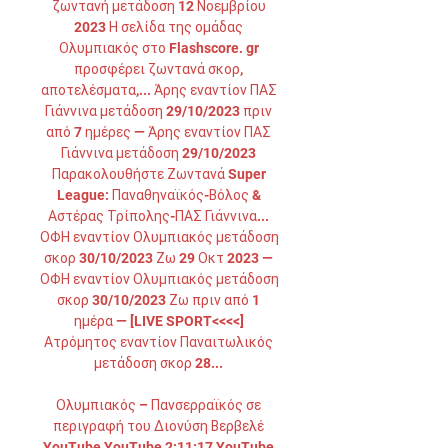
ζωντανή μετάδοση 12 Νοεμβρίου 
2023 Η σελίδα της ομάδας 
Ολυμπιακός στο Flashscore. gr 
προσφέρει ζωντανά σκορ, 
αποτελέσματα,... Άρης εναντίον ΠΑΣ 
Γιάννινα μετάδοση 29/10/2023 πριν 
από 7 ημέρες — Άρης εναντίον ΠΑΣ 
Γιάννινα μετάδοση 29/10/2023 
Παρακολουθήστε Ζωντανά Super 
League: Παναθηναϊκός-Βόλος & 
Αστέρας Τρίπολης-ΠΑΣ Γιάννινα... 
ΟΦΗ εναντίον Ολυμπιακός μετάδοση 
σκορ 30/10/2023 Ζω 29 Οκτ 2023 — 
ΟΦΗ εναντίον Ολυμπιακός μετάδοση 
σκορ 30/10/2023 Ζω πριν από 1 
ημέρα — [LIVE SPORT<<<<] 
Ατρόμητος εναντίον Παναιτωλικός 
μετάδοση σκορ 28... 

Ολυμπιακός – Πανσερραϊκός σε 
περιγραφή του Διονύση Βερβελέ 
YouTube YouTube 2:11:17 YouTube 