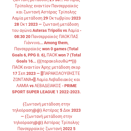
Τρίπολης εναντίον Πανσερραϊκός 
και ζωντανή Αστέρας Τρίπολης 
Λαμία μετάδοση 29 Οκτωβρίου 2023 
28 Οκτ 2023 — ζωντανή μετάδοση 
του αγώνα Asteras Tripolis vs Λαμία - 
08:30 20 Πανσερραϊκός ΠΑΟΚ ΠΑΣ 
Γιάννινα... Among them, 
Πανσερραϊκός won 0 games (Total 
Goals 6, PPG 0. 6), ΠΑΟΚ won 7 (Total 
Goals 16... (((παρακολουθώ**))) 
ΠΑΟΚ εναντίον Άρης μετάδοση σκορ 
17 Σεπ 2023 — [[ΠΑΡΑΚΟΛΟΥΘΉΣΤΕ 
ΖΩΝΤΑΝΆ<]] Λαμία Λεβαδειακός και 
ΛΑΜΙΑ vs ΛΕΒΑΔΕΙΑΚΟΣ - PRIME 
SPORT SUPER LEAGUE 1 2022-2023. 

(ζωντανή μετάδοση στην 
τηλεόραση@@) Αστέρας 5 Δεκ 2023 
— (ζωντανή μετάδοση στην 
τηλεόραση@@) Αστέρας Τρίπολης 
Πανσερραϊκός ζωντανή 2022 5 