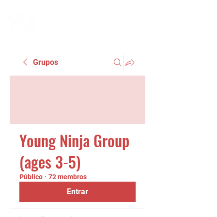
Grupos
Young Ninja Group
(ages 3-5)
Público
·
72 membros
Entrar