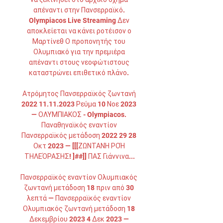
απέναντι στην Πανσερραϊκό. 
Olympiacos Live Streaming Δεν 
αποκλείεται να κάνει ροτέισον ο 
Μαρτίνεθ Ο προπονητής του 
Ολυμπιακό για την πρεμιέρα 
απέναντι στους νεοφώτιστους 
καταστρώνει επιθετικό πλάνο. 

Ατρόμητος Πανσερραϊκός ζωντανή 
2022 11.11.2023 Ρεύμα 10 Νοε 2023 
— ΟΛΥΜΠΙΑΚΟΣ - Olympiacos. 
Παναθηναϊκός εναντίον 
Πανσερραϊκός μετάδοση 2022 29 28 
Οκτ 2023 — [[[ΖΩΝΤΑΝΉ ΡΟΉ 
ΤΗΛΕΌΡΑΣΗΣ! ]##]] ΠΑΣ Γιάννινα...

Πανσερραϊκός εναντίον Ολυμπιακός 
ζωντανή μετάδοση 18 πριν από 30 
λεπτά — Πανσερραϊκός εναντίον 
Ολυμπιακός ζωντανή μετάδοση 18 
Δεκεμβρίου 2023 4 Δεκ 2023 — 