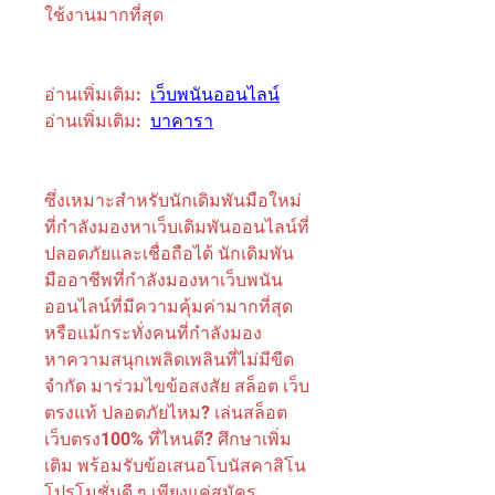
ใช้งานมากที่สุด 
อ่านเพิ่มเติม:  
เว็บพนันออนไลน์
อ่านเพิ่มเติม:  
บาคารา
ซึ่งเหมาะสำหรับนักเดิมพันมือใหม่
ที่กำลังมองหาเว็บเดิมพันออนไลน์ที่
ปลอดภัยและเชื่อถือได้ นักเดิมพัน
มืออาชีพที่กำลังมองหาเว็บพนัน
ออนไลน์ที่มีความคุ้มค่ามากที่สุด 
หรือแม้กระทั่งคนที่กำลังมอง
หาความสนุกเพลิดเพลินที่ไม่มีขีด
จำกัด มาร่วมไขข้อสงสัย สล็อต เว็บ
ตรงแท้ ปลอดภัยไหม? เล่นสล็อต
เว็บตรง100% ที่ไหนดี? ศึกษาเพิ่ม
เติม พร้อมรับข้อเสนอโบนัสคาสิโน 
โปรโมชั่นดี ๆ เพียงแค่สมัคร