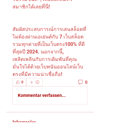
สมาชิกได้เลยที่นี่!
สัมผัสประสบการณ์การเล่นสล็อตที่
ไม่ต้องผ่านเอเย่นต์กับ 7 เว็บสล็อต
รวมทุกค่ายที่เป็นเว็บตรง100% ที่ดี
ที่สุดปี 2024. นอกจากนี้, 
เพลิดเพลินกับการเดิมพันที่คุณ
มั่นใจได้ด้วยเว็บพนันออนไลน์เว็บ
ตรงที่มีความน่าเชื่อถือ!
0
0
Kommentar verfassen...
Informações
Welcome to the group! You can
connect with other members,