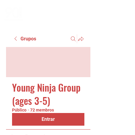
Grupos
Young Ninja Group
(ages 3-5)
Público
·
72 membros
Entrar