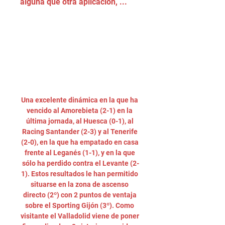
alguna que otra aplicación, ...
Una excelente dinámica en la que ha 
vencido al Amorebieta (2-1) en la 
última jornada, al Huesca (0-1), al 
Racing Santander (2-3) y al Tenerife 
(2-0), en la que ha empatado en casa 
frente al Leganés (1-1), y en la que 
sólo ha perdido contra el Levante (2-
1). Estos resultados le han permitido 
situarse en la zona de ascenso 
directo (2º) con 2 puntos de ventaja 
sobre el Sporting Gijón (3º). Como 
visitante el Valladolid viene de poner 