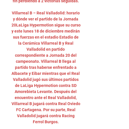
fin perdiendo a 2 victorias seguidas. 

Villarreal B – Real Valladolid: horario 
y dónde ver el partido de la Jornada 
20LaLiga Hypermotion sigue su curso 
y este lunes 18 de diciembre medirán 
sus fuerzas en el estadio Estadio de 
la Cerámica Villarreal B y Real 
Valladolid en partido 
correspondiente a Jornada 20 del 
campeonato. Villarreal B llega al 
partido tras haberse enfrentado a 
Albacete y Eibar mientras que el Real 
Valladolid jugó sus últimos partidos 
de LaLiga Hypermotion contra SD 
Amorebieta Levante. Después del 
encuentro ante el Real Valladolid, 
Villarreal B jugará contra Real Oviedo 
FC Cartagena. Por su parte, Real 
Valladolid jugará contra Racing 
Ferrol Burgos. 
