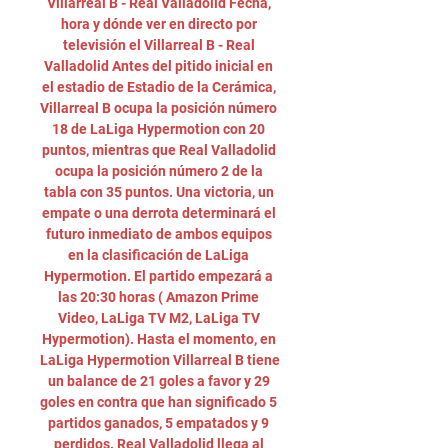
Villarreal B - Real Valladolid Fecha, 
hora y dónde ver en directo por 
televisión el Villarreal B - Real 
Valladolid Antes del pitido inicial en 
el estadio de Estadio de la Cerámica, 
Villarreal B ocupa la posición número 
18 de LaLiga Hypermotion con 20 
puntos, mientras que Real Valladolid 
ocupa la posición número 2 de la 
tabla con 35 puntos. Una victoria, un 
empate o una derrota determinará el 
futuro inmediato de ambos equipos 
en la clasificación de LaLiga 
Hypermotion. El partido empezará a 
las 20:30 horas ( Amazon Prime 
Video, LaLiga TV M2, LaLiga TV 
Hypermotion). Hasta el momento, en 
LaLiga Hypermotion Villarreal B tiene 
un balance de 21 goles a favor y 29 
goles en contra que han significado 5 
partidos ganados, 5 empatados y 9 
perdidos. Real Valladolid llega al 