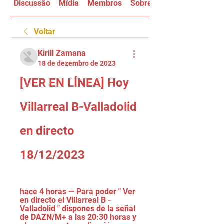
Discussão
Mídia
Membros
Sobre
Voltar
Kirill Zamana
18 de dezembro de 2023
[VER EN LÍNEA] Hoy 
Villarreal B-Valladolid 
en directo 
18/12/2023
hace 4 horas — Para poder " Ver 
en directo el Villarreal B - 
Valladolid " dispones de la señal 
de DAZN/M+ a las 20:30 horas y 