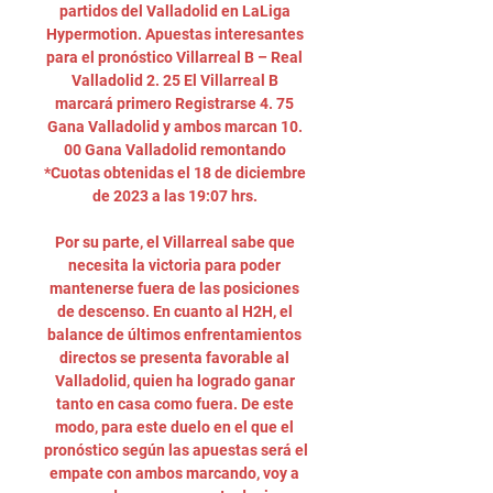
partidos del Valladolid en LaLiga 
Hypermotion. Apuestas interesantes 
para el pronóstico Villarreal B – Real 
Valladolid 2. 25 El Villarreal B 
marcará primero Registrarse 4. 75 
Gana Valladolid y ambos marcan 10. 
00 Gana Valladolid remontando 
*Cuotas obtenidas el 18 de diciembre 
de 2023 a las 19:07 hrs. 

Por su parte, el Villarreal sabe que 
necesita la victoria para poder 
mantenerse fuera de las posiciones 
de descenso. En cuanto al H2H, el 
balance de últimos enfrentamientos 
directos se presenta favorable al 
Valladolid, quien ha logrado ganar 
tanto en casa como fuera. De este 
modo, para este duelo en el que el 
pronóstico según las apuestas será el 
empate con ambos marcando, voy a 