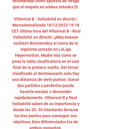
recomendar como apuesta de riesgo 
que el empate en ambas mitades [5. 

Villarreal B - Valladolid en directo | 
MarcaActualizado 18/12/2023 19:18 
CET Última hora del Villarreal B - Real 
Valladolid, en directo: ¡¡Muy buenas 
noches!! Bienvenidos al cierra de la 
vigésima jornada en LaLiga 
Hypermotion. Madre mía como se 
pone la tabla clasificatoria en el casi 
final de la primera vuelta. Del tercer 
clasificado al decimocuarto solo hay 
una distancia de siete puntos. Ganar 
dos partidos o perderlos puede 
hacerte escalar o descender 
rapidadamente. Villarreal B y Real 
Valladolid saben de su importancia y 
desde las 20. 30 intentarán llevarse 
los tres puntos para conseguir sus 
objetivos, bien diferenciados los de 
ambos conjuntos. 
