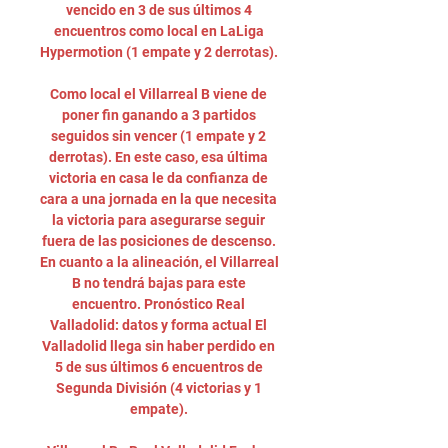
vencido en 3 de sus últimos 4 
encuentros como local en LaLiga 
Hypermotion (1 empate y 2 derrotas). 

Como local el Villarreal B viene de 
poner fin ganando a 3 partidos 
seguidos sin vencer (1 empate y 2 
derrotas). En este caso, esa última 
victoria en casa le da confianza de 
cara a una jornada en la que necesita 
la victoria para asegurarse seguir 
fuera de las posiciones de descenso. 
En cuanto a la alineación, el Villarreal 
B no tendrá bajas para este 
encuentro. Pronóstico Real 
Valladolid: datos y forma actual El 
Valladolid llega sin haber perdido en 
5 de sus últimos 6 encuentros de 
Segunda División (4 victorias y 1 
empate). 
