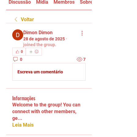
Discussão
Mídia
Membros
Sobre
Voltar
Dimon Dimon
28 de agosto de 2025
·
joined the group.
0
0
7
Escreva um comentário
Informações
Welcome to the group! You can
connect with other members,
ge
...
Leia Mais