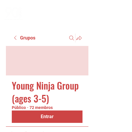
Grupos
Young Ninja Group
(ages 3-5)
Público
·
72 membros
Entrar