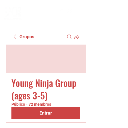
Grupos
Young Ninja Group
(ages 3-5)
Público
·
72 membros
Entrar