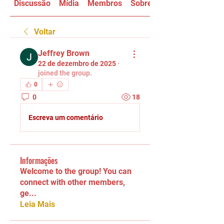
Discussão
Mídia
Membros
Sobre
Voltar
Jeffrey Brown
22 de dezembro de 2025
·
joined the group.
0
0
18
Escreva um comentário
Informações
Welcome to the group! You can
connect with other members,
ge
...
Leia Mais