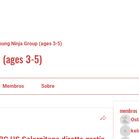
oung Ninja Group (ages 3-5)
 (ages 3-5)
Membros
Sobre
membros
Ost
kel
kelsey.