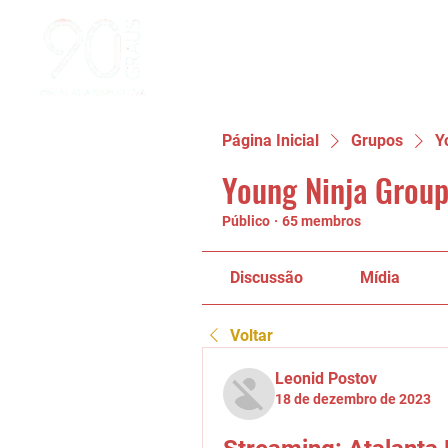
Página Inicial
Grupos
Y
Young Ninja Group
Público
·
65 membros
Discussão
Mídia
Voltar
Leonid Postov
18 de dezembro de 2023