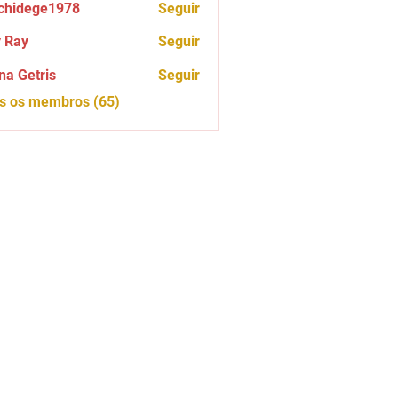
chidege1978
Seguir
ege1978
 Ray
Seguir
na Getris
Seguir
os os membros (65)