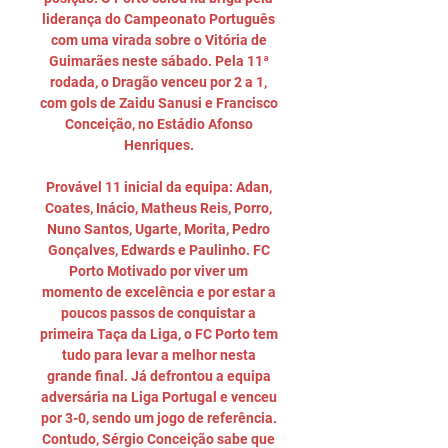
liderança do Campeonato Português 
com uma virada sobre o Vitória de 
Guimarães neste sábado. Pela 11ª 
rodada, o Dragão venceu por 2 a 1, 
com gols de Zaidu Sanusi e Francisco 
Conceição, no Estádio Afonso 
Henriques. 

Provável 11 inicial da equipa: Adan, 
Coates, Inácio, Matheus Reis, Porro, 
Nuno Santos, Ugarte, Morita, Pedro 
Gonçalves, Edwards e Paulinho. FC 
Porto Motivado por viver um 
momento de excelência e por estar a 
poucos passos de conquistar a 
primeira Taça da Liga, o FC Porto tem 
tudo para levar a melhor nesta 
grande final. Já defrontou a equipa 
adversária na Liga Portugal e venceu 
por 3-0, sendo um jogo de referência. 
Contudo, Sérgio Conceição sabe que 