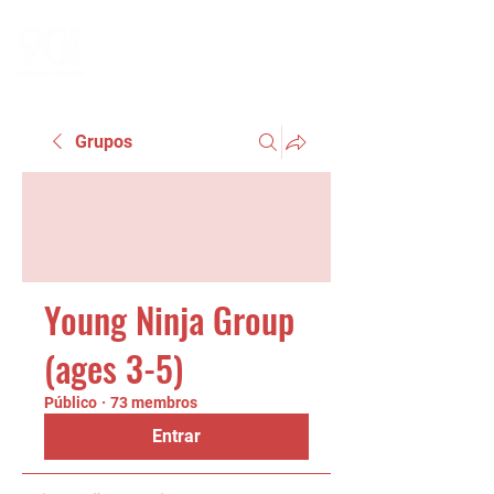
Grupos
Young Ninja Group
(ages 3-5)
Público
·
73 membros
Entrar