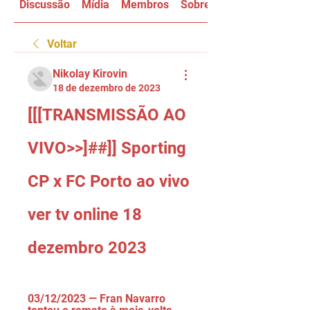
Discussão
Mídia
Membros
Sobre
Voltar
Nikolay Kirovin
18 de dezembro de 2023
[[[TRANSMISSÃO AO 
VIVO>>]##]] Sporting 
CP x FC Porto ao vivo 
ver tv online 18 
dezembro 2023
03/12/2023 — Fran Navarro 