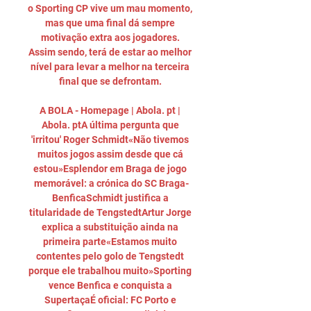
o Sporting CP vive um mau momento, 
mas que uma final dá sempre 
motivação extra aos jogadores. 
Assim sendo, terá de estar ao melhor 
nível para levar a melhor na terceira 
final que se defrontam. 

A BOLA - Homepage | Abola. pt | 
Abola. ptA última pergunta que 
'irritou' Roger Schmidt«Não tivemos 
muitos jogos assim desde que cá 
estou»Esplendor em Braga de jogo 
memorável: a crónica do SC Braga-
BenficaSchmidt justifica a 
titularidade de TengstedtArtur Jorge 
explica a substituição ainda na 
primeira parte«Estamos muito 
contentes pelo golo de Tengstedt 
porque ele trabalhou muito»Sporting 
vence Benfica e conquista a 
SupertaçaÉ oficial: FC Porto e 