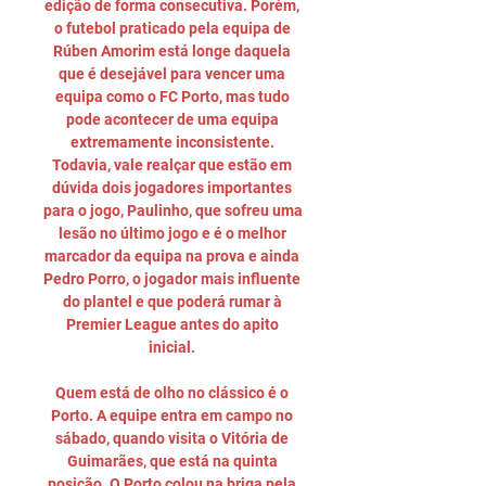
edição de forma consecutiva. Porém, 
o futebol praticado pela equipa de 
Rúben Amorim está longe daquela 
que é desejável para vencer uma 
equipa como o FC Porto, mas tudo 
pode acontecer de uma equipa 
extremamente inconsistente. 
Todavia, vale realçar que estão em 
dúvida dois jogadores importantes 
para o jogo, Paulinho, que sofreu uma 
lesão no último jogo e é o melhor 
marcador da equipa na prova e ainda 
Pedro Porro, o jogador mais influente 
do plantel e que poderá rumar à 
Premier League antes do apito 
inicial. 

Quem está de olho no clássico é o 
Porto. A equipe entra em campo no 
sábado, quando visita o Vitória de 
Guimarães, que está na quinta 
posição. O Porto colou na briga pela 