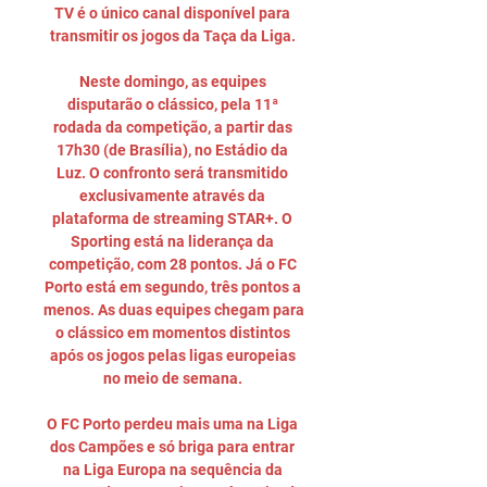
TV é o único canal disponível para 
transmitir os jogos da Taça da Liga. 

Neste domingo, as equipes 
disputarão o clássico, pela 11ª 
rodada da competição, a partir das 
17h30 (de Brasília), no Estádio da 
Luz. O confronto será transmitido 
exclusivamente através da 
plataforma de streaming STAR+. O 
Sporting está na liderança da 
competição, com 28 pontos. Já o FC 
Porto está em segundo, três pontos a 
menos. As duas equipes chegam para 
o clássico em momentos distintos 
após os jogos pelas ligas europeias 
no meio de semana. 

O FC Porto perdeu mais uma na Liga 
dos Campões e só briga para entrar 
na Liga Europa na sequência da 