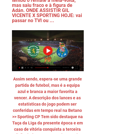
tentou o remate à meia-volta, 
mas saiu fraco e à figura de 
Adán. ONDE ASSISTIR GIL 
VICENTE X SPORTING HOJE: vai 
passar no TVI ou ...
Assim sendo, espera-se uma grande 
partida de futebol, mas é a equipa 
azul e branca a maior favorita a 
vencer. A descrição dos lances e as 
estatísticas do jogo podem ser 
conferidas em tempo real na Betano 
>> Sporting CP Tem sido destaque na 
Taça da Liga da presente época e em 
caso de vitória conquista a terceira 