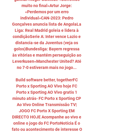
muito no final»Artur Jorge: 
«Perdemos por um erro 
individual»CAN-2023: Pedro 
Gonçalves anuncia lista de AngolaLa 
Liga: Real Madrid goleia e lidera à 
condiçãoSerie A: Inter vence Lazio e 
distancia-se da Juventus (veja os 
golos)Bundesliga: Bayern regressa 
às vitórias e mantém perseguição ao 
Leverkusen«Manchester United? Até 
no 7-0 estiveram mais no jogo... 

Build software better, togetherFC 
Porto x Sporting AO Vivo hoje FC 
Porto x Sporting AO Vivo gratis 1 
minuto atrás- FC Porto x Sporting CP 
Ao Vivo Online Transmissão TV| 
JOGO FC Porto X Sporting EM 
DIRECTO HOJE Acompanhe ao vivo e 
online o jogo do FC PortoNotícia É o 
fato ou acontecimento de interesse O 