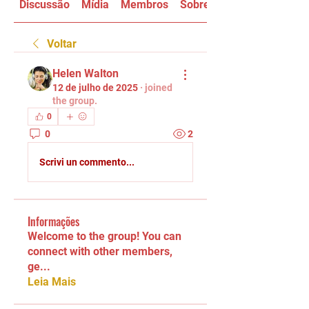
Discussão
Mídia
Membros
Sobre
Voltar
Helen Walton
12 de julho de 2025
·
joined
the group.
0
0
2
Scrivi un commento...
Informações
Welcome to the group! You can
connect with other members,
ge
...
Leia Mais