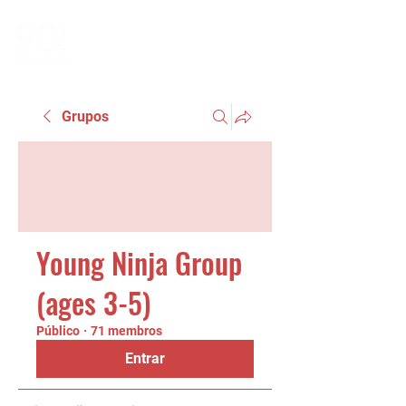
Grupos
Young Ninja Group
(ages 3-5)
Público
·
71 membros
Entrar