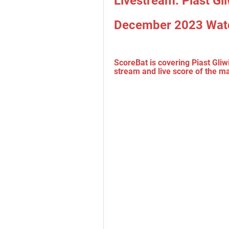
Livestream: Piast Gli
December 2023 Wat
ScoreBat is covering Piast Gliwic
stream and live score of the mat