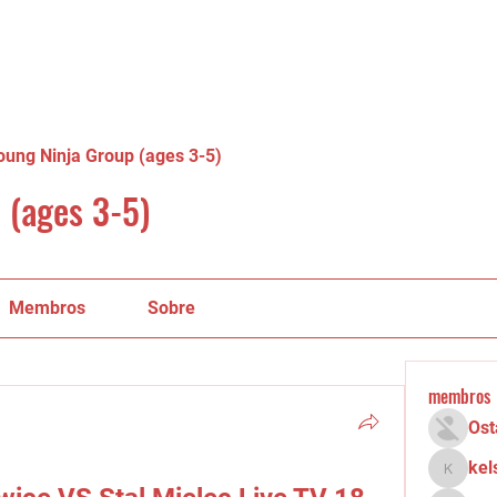
oung Ninja Group (ages 3-5)
 (ages 3-5)
Membros
Sobre
membros
Ost
kel
kelsey.