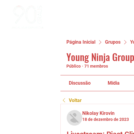
Página Inicial
Grupos
Y
Young Ninja Group
Público
·
71 membros
Discussão
Mídia
Voltar
Nikolay Kirovin
18 de dezembro de 2023