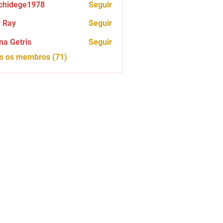
chidege1978
Seguir
ege1978
 Ray
Seguir
na Getris
Seguir
os os membros (71)