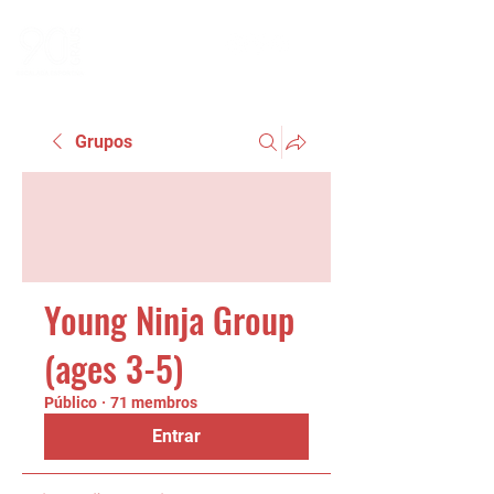
Grupos
Young Ninja Group
(ages 3-5)
Público
·
71 membros
Entrar