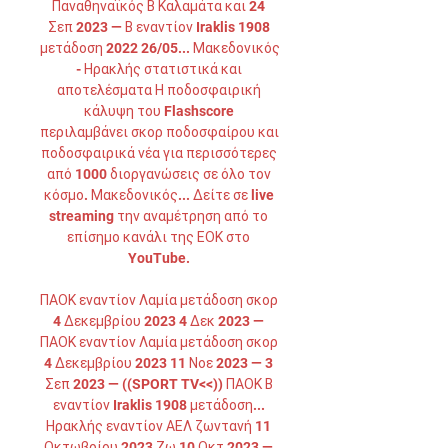
Παναθηναϊκός Β Καλαμάτα και 24 
Σεπ 2023 — Β εναντίον Iraklis 1908 
μετάδοση 2022 26/05... Μακεδονικός 
- Ηρακλής στατιστικά και 
αποτελέσματα Η ποδοσφαιρική 
κάλυψη του Flashscore 
περιλαμβάνει σκορ ποδοσφαίρου και 
ποδοσφαιρικά νέα για περισσότερες 
από 1000 διοργανώσεις σε όλο τον 
κόσμο. Μακεδονικός... Δείτε σε live 
streaming την αναμέτρηση από το 
επίσημο κανάλι της ΕΟΚ στο 
YouTube. 

ΠΑΟΚ εναντίον Λαμία μετάδοση σκορ 
4 Δεκεμβρίου 2023 4 Δεκ 2023 — 
ΠΑΟΚ εναντίον Λαμία μετάδοση σκορ 
4 Δεκεμβρίου 2023 11 Νοε 2023 — 3 
Σεπ 2023 — ((SPORT TV<<)) ΠΑΟΚ Β 
εναντίον Iraklis 1908 μετάδοση... 
Ηρακλής εναντίον ΑΕΛ ζωντανή 11 
Οκτωβρίου 2023 Ζω 10 Οκτ 2023 — 