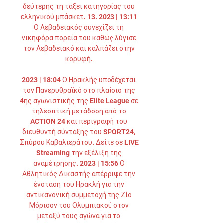
δεύτερης τη τάξει κατηγορίας του 
ελληνικού μπάσκετ. 13. 2023 | 13:11 
Ο Λεβαδειακός συνεχίζει τη 
νικηφόρα πορεία του καθώς λύγισε 
τον Λεβαδειακό και καλπάζει στην 
κορυφή. 

2023 | 18:04 Ο Ηρακλής υποδέχεται 
τον Πανερυθραϊκό στο πλαίσιο της 
4ης αγωνιστικής της Elite League σε 
τηλεοπτική μετάδοση από το 
ACTION 24 και περιγραφή του 
διευθυντή σύνταξης του SPORT24, 
Σπύρου Καβαλιεράτου. Δείτε σε LIVE 
Streaming την εξέλιξη της 
αναμέτρησης. 2023 | 15:56 Ο 
Αθλητικός Δικαστής απέρριψε την 
ένσταση του Ηρακλή για την 
αντικανονική συμμετοχή της Ζίο 
Μόρισον του Ολυμπιακού στον 
μεταξύ τους αγώνα για το 