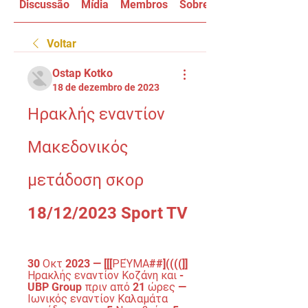
Discussão
Mídia
Membros
Sobre
Voltar
Ostap Kotko
18 de dezembro de 2023
Ηρακλής εναντίον 
Μακεδονικός 
μετάδοση σκορ 
18/12/2023 Sport TV
30 Οκτ 2023 — [[[ΡΕΎΜΑ##]((((]] 
Ηρακλής εναντίον Κοζάνη και - 
UBP Group πριν από 21 ώρες — 
Ιωνικός εναντίον Καλαμάτα 