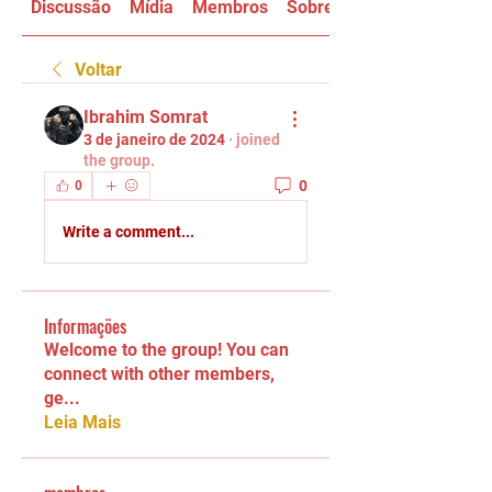
Discussão
Mídia
Membros
Sobre
Voltar
Ibrahim Somrat
3 de janeiro de 2024
·
joined
the group.
0
0
Write a comment...
Informações
Welcome to the group! You can
connect with other members,
ge
...
Leia Mais