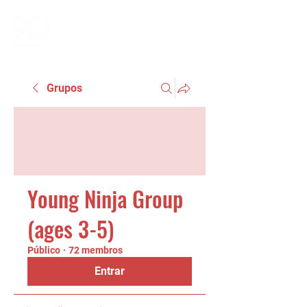
Grupos
Young Ninja Group
(ages 3-5)
Público
·
72 membros
Entrar