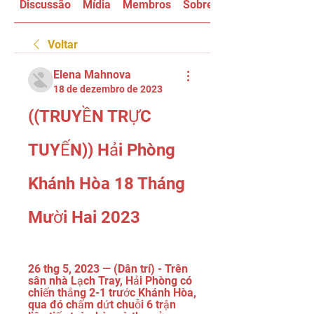
Discussão
Mídia
Membros
Sobre
Voltar
Elena Mahnova
18 de dezembro de 2023
((TRUYỀN TRỰC 
TUYẾN)) Hải Phòng 
Khánh Hòa 18 Tháng 
Mười Hai 2023
26 thg 5, 2023 — (Dân trí) - Trên 
sân nhà Lạch Tray, Hải Phòng có 
chiến thắng 2-1 trước Khánh Hòa, 
qua đó chấm dứt chuỗi 6 trận 