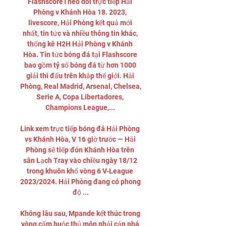
FlashscoreTheo dõi trực tiếp Hải 
Phòng v Khánh Hòa 18. 2023, 
livescore, Hải Phòng kết quả mới 
nhất, tin tức và nhiều thông tin khác, 
thống kê H2H Hải Phòng v Khánh 
Hòa. Tin tức bóng đá tại Flashscore 
bao gồm tỷ số bóng đá từ hơn 1000 
giải thi đấu trên khắp thế giới. Hải 
Phòng, Real Madrid, Arsenal, Chelsea, 
Serie A, Copa Libertadores, 
Champions League,... 

Link xem trực tiếp bóng đá Hải Phòng 
vs Khánh Hòa, V 16 giờ trước — Hải 
Phòng sẽ tiếp đón Khánh Hòa trên 
sân Lạch Tray vào chiều ngày 18/12 
trong khuôn khổ vòng 6 V-League 
2023/2024. Hải Phòng đang có phong 
độ ...

Không lâu sau, Mpande kết thúc trong 
vòng cấm buộc thủ môn phải cản phá 