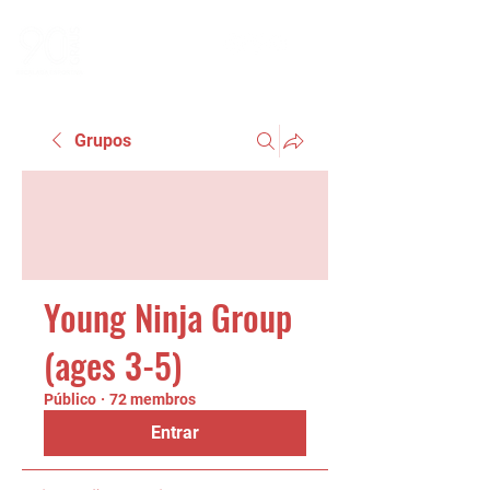
Grupos
Young Ninja Group
(ages 3-5)
Público
·
72 membros
Entrar