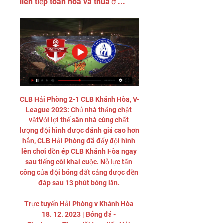
liên tiếp toàn hòa và thua ở ...
CLB Hải Phòng 2-1 CLB Khánh Hòa, V-
League 2023: Chủ nhà thắng chật 
vậtVới lợi thế sân nhà cùng chất 
lượng đội hình được đánh giá cao hơn 
hẳn, CLB Hải Phòng đã đẩy đội hình 
lên chơi dồn ép CLB Khánh Hòa ngay 
sau tiếng còi khai cuộc. Nỗ lực tấn 
công của đội bóng đất cảng được đền 
đáp sau 13 phút bóng lăn. 

Trực tuyến Hải Phòng v Khánh Hòa 
18. 12. 2023 | Bóng đá - 