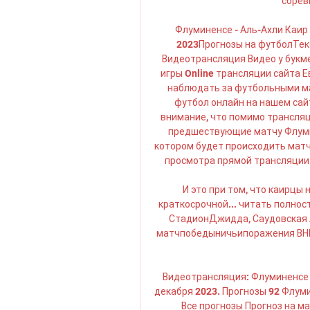
сорев
Флуминенсе - Аль-Ахли Каир
2023Прогнозы на футболТекс
Видеотрансляция Видео у букме
игры Online трансляции сайта 
наблюдать за футбольными ма
футбол онлайн на нашем сай
внимание, что помимо трансляц
предшествующие матчу Флумине
котором будет происходить матч!
просмотра прямой трансляции -
И это при том, что каирцы 
краткосрочной... читать полнос
СтадионДжидда, Саудовская А
матчпобедыничьипоражения ВНННВ 5
Видеотрансляция: Флуминенсе -
декабря 2023. Прогнозы 92 Флумине
Все прогнозы Прогноз на мат