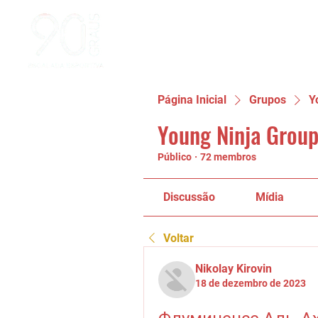
Página Inicial
Grupos
Y
Young Ninja Group
Público
·
72 membros
Discussão
Mídia
Voltar
Nikolay Kirovin
18 de dezembro de 2023