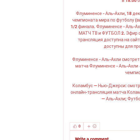
в 18:00 
Флуминенсе - Аль-Ахли, 18 де
чемпионата мира по футболу (в
1/2 финала. Флуминенсе - Аль-Ах
МАТЧ ТВ и ФУТБОЛ 2. Эфир ста
трансляция доступна на сайт
доступны для про
Флуминенсе - Аль-Ахли смотрет
матча Флуминенсе - Аль-Ахли 
чемпио
Коламбус — Нью-Джерси: смотре
онлайн-трансляция матча Колам
— Аль-Ахли; Футбо
0
Write a comment...