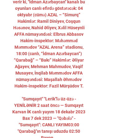
verir ki, "İdman Azərbaycan" kanalı bu 
oyunları canlı efirdə göstərəcək: 04 
oktyabr (cümə) AZAL – “Simurq” 
Hakimlər: Ramil Diniyev, Coşqun 
Həsənov, Nahid Əliyev, Xəlil Hüseynli 
AFFA nümayəndəsi: Elbrus Abbasov 
Hakim-inspektor: Məhəmməd 
Məmmədov “AZAL Arena” stadionu, 
18:00 (canlı, “İdman Azərbaycan”) 
“Qarabağ” – “Bakı” Hakimlər: Əliyar 
Ağayev, Mehman Mahmudov, Vaqif 
Musayev, İnqilab Məmmədov AFFA 
nümayəndəsi: Maşallah Əhmədov 
Hakim-inspektor: Fazil Mürşüdov T. 

"Sumqayıt" "Lerik"lə üz-üzə - 
YENİLƏNİR 2 saat öncə — Sumqayıt 
Karvan İK canlı yayım 18 dekabr 2023 
Bax 7 dek 2023 — "Qəbələ" - 
"Sumqayıt": CANLI YAYIM03:00 
"Qarabağ"ın tanışı uduzdu 02:50 
Rayon ...
