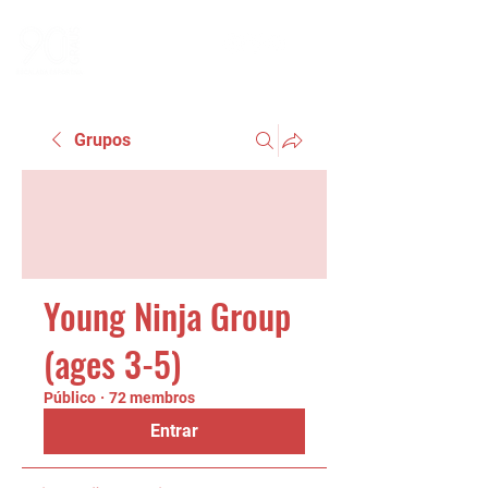
Grupos
Young Ninja Group
(ages 3-5)
Público
·
72 membros
Entrar