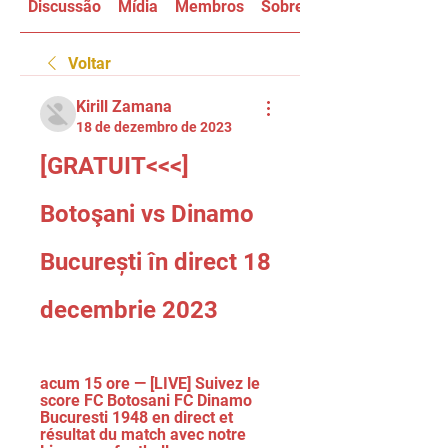
Discussão
Mídia
Membros
Sobre
Voltar
Kirill Zamana
18 de dezembro de 2023
[GRATUIT<<<] 
Botoşani vs Dinamo 
București în direct 18 
decembrie 2023
acum 15 ore — [LIVE] Suivez le 
score FC Botosani FC Dinamo 
Bucuresti 1948 en direct et 
résultat du match avec notre 