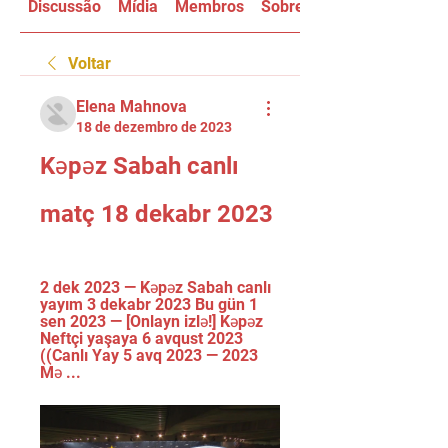
Discussão
Mídia
Membros
Sobre
Voltar
Elena Mahnova
18 de dezembro de 2023
Kəpəz Sabah canlı 
matç 18 dekabr 2023
2 dek 2023 — Kəpəz Sabah canlı 
yayım 3 dekabr 2023 Bu gün 1 
sen 2023 — [Onlayn izlə!] Kəpəz 
Neftçi yaşaya 6 avqust 2023 
((Canlı Yay 5 avq 2023 — 2023 
Mə ...