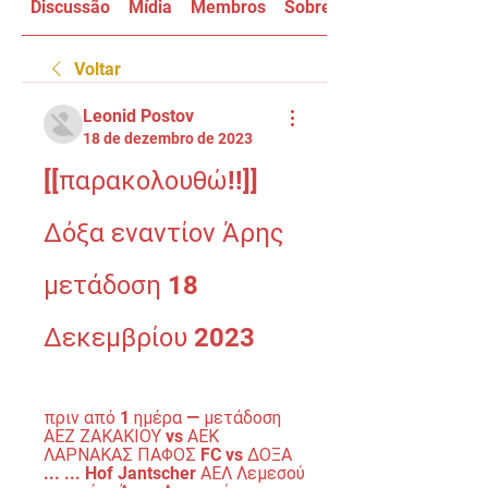
Discussão
Mídia
Membros
Sobre
Voltar
Leonid Postov
18 de dezembro de 2023
[[παρακολουθώ!!]] 
Δόξα εναντίον Άρης 
μετάδοση 18 
Δεκεμβρίου 2023
πριν από 1 ημέρα — μετάδοση 
ΑΕΖ ΖΑΚΑΚΙΟΥ vs ΑΕΚ 
ΛΑΡΝΑΚΑΣ ΠΑΦΟΣ FC vs ΔΟΞΑ 
... ... Hof Jantscher ΑΕΛ Λεμεσού 