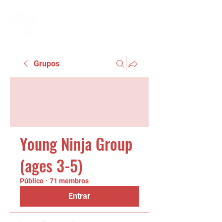
Grupos
Young Ninja Group
(ages 3-5)
Público
·
71 membros
Entrar